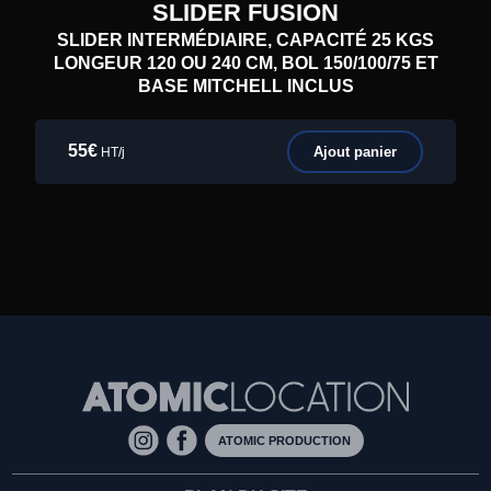
SLIDER FUSION
SLIDER INTERMÉDIAIRE, CAPACITÉ 25 KGS
LONGEUR 120 OU 240 CM, BOL 150/100/75 ET
BASE MITCHELL INCLUS
55€
Ajout panier
HT/j
ATOMIC PRODUCTION