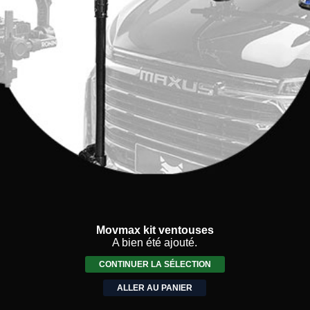
Movmax kit ventouses
A bien été ajouté.
CONTINUER LA SÉLECTION
ALLER AU PANIER